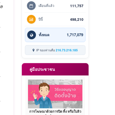
น
เดือนที่แล้ว
111,757
69
ปีนี้
498,210
น
1,717,079
ทั้งหมด
IP ของท่านคือ
216.73.216.185
น
คู่มือประชาชน
น
น
การโฆษณาด้วยการปิด ทิ้ง หรือใบลิว