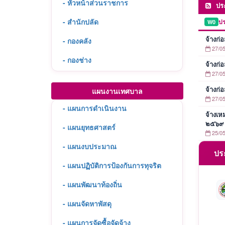
- หัวหน้าส่วนราชการ
ประ
- สำนักปลัด
ปร
W0
จ้างก่
- กองคลัง
27/05
- กองช่าง
จ้างก่
27/05
จ้างก่
แผนงานเทศบาล
27/05
- แผนการดำเนินงาน
จ้างเ
๒๕๖๙ โ
- แผนยุทธศาสตร์
25/05
- แผนงบประมาณ
ประ
- แผนปฏิบัติการป้องกันการทุจริต
- แผนพัฒนาท้องถิ่น
- แผนจัดหาพัสดุ
- แผนการจัดซื้อจัดจ้าง