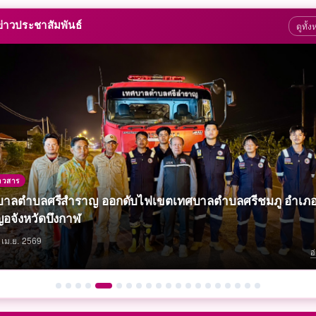
่าวประชาสัมพันธ์
ดูทั้
าวสาร
าวสาร
าวสาร
าวสาร
าวสาร
าวสาร
าวสาร
าวสาร
าวสาร
าวสาร
ผะเหวดประจำปี บ้านนาคำ ต.ศรีสำราญ อำเภอพรเจริญ จังหวัด
ล้วยหอมทอง (คุณภัทรกร เพลิดพราวหมู่ 1 บ้านนาคำ อ.พรเจร
พณีสรงน้ำพระพุทธรูปเนื่องในวันสงกรานต์ (บ้านนาคำ หมู่ 1 ต.
บาลตำบลศรีสำราญ ออกดับไฟเขตเทศบาลตำบลศรีชมภู อำเภ
บองกลุ่มแม่บ้านบ้านนาคำ ( หมู่ 1 บ้านนาคำ อำเภอพรเจริญ
ักรสานตระกร้าจากพลาสติก (นางหวานตา สีหลิ่ง บ้านนาคำ ต
งการประชุมประชาคม เพื่อจัดทำแผนพัฒนาท้องถิ่นขององค์กร
งการแข่งขันกีฬาเยาวชนและประชาชนทั่วไป ประจำปี 2569 จั
าสัมพันธ์ โครงการเสริมสร้างสุขภาพเชิงรุกและลดภาวะคลอดก
บาลตำบลศรีสำราญ ได้จัดทำโครงการส่งเสริมอาชีพระยะสั้น ป
าวสาร
าวสาร
าวสาร
าวสาร
าวสาร
าวสาร
าวสาร
าวสาร
าวสาร
าวสาร
สริมการเรียนรู้ภูมิปัญญาท้องถิ่น เด็กปฐมวัยสังกัด ทต.ศรีสำราญ
กาฬ
งกาฬ)
ญ อ.พรเจริญ จ.บึงกาฬ)
ญอจังหวัดบึงกาฬ
งกาฬ)
ญ อ.พรเจริญ จ.บึงกาฬ)
มอบวุฒิบัตรบัณฑิตน้อย ประจำปีการศึกษา 2568
ส่วนท้องถิ่น (พ.ศ. 2571-2575) ประจำปีงบประมาณ พ.ศ. 2569
ift Policy 2569
ระชุมเพื่อยกระดับการประเมิน ITA ครั้งที่ 1 วันที่ 20 มีนาคม 2
ำรวจบ้านผู้พิการในพื้นที่เทศบาลตำบลศรีสำราญ
 เทศบาลตำบลศรีสำราญ อำเภอพรเจริญ จังหวัดบึงกาฬ
านสถิติผู้รับบริการออนไลน์ ประจำปีงบประมาณ 2568
าหนด
าสัมพันธ์งานสาธารณสุข เรื่อง "โรคแอนแทรกซ์" (Anthrax)
ประมาณ 2568 เมื่อวันที่ 28-29 สิงหาคม 2568
ลดก๊าซเรือนกระจก
ยะ ลดโลกร้อน
เรือนกระจก
เม.ย. 2569
เม.ย. 2569
เม.ย. 2569
เม.ย. 2569
เม.ย. 2569
เม.ย. 2569
เม.ย. 2569
เม.ย. 2569
มี.ค. 2569
มี.ค. 2569
มี.ค. 2569
มี.ค. 2569
มี.ค. 2569
ม.ค. 2569
พ.ย. 2568
ต.ค. 2568
ส.ค. 2568
ก.ค. 2568
ก.ค. 2568
ก.ค. 2568
อ
อ