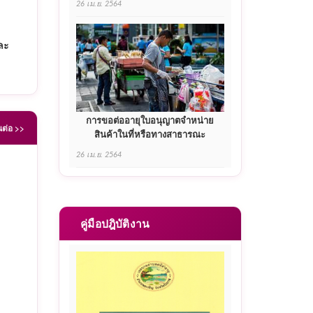
26 เม.ย. 2564
ละ
การขอต่ออายุใบอนุญาตจำหน่าย
นต่อ >>
สินค้าในที่หรือทางสาธารณะ
26 เม.ย. 2564
คู่มือปฎิบัติงาน