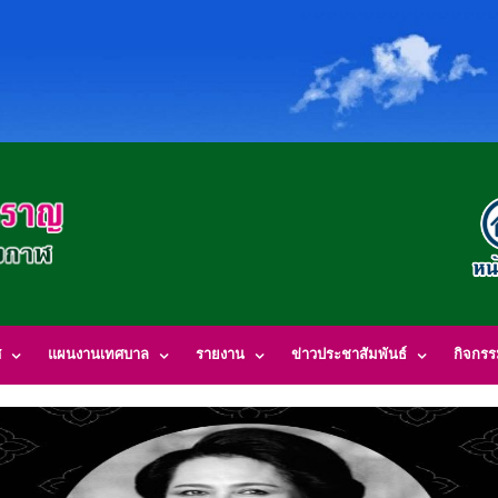
ศ
แผนงานเทศบาล
รายงาน
ข่าวประชาสัมพันธ์
กิจกร