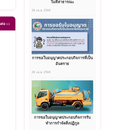
ในที่สาธารณะ
26 เม.ย. 2564
นต่อ >>
นวย
การขอใบอนุญาตประกอบกิจการที่เป็น
อันตราย
26 เม.ย. 2564
าง
การขอใบอนุญาตประกอบกิจการรับ
ทำการกำจัดสิ่งปฏิกูล
รย์