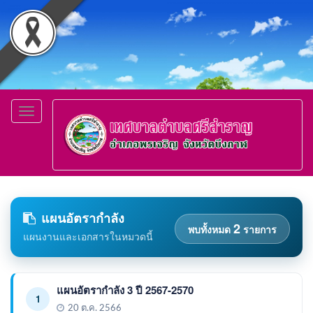
Toggle
navigation
แผนอัตรากำลัง
2
พบทั้งหมด
รายการ
แผนงานและเอกสารในหมวดนี้
แผนอัตรากำลัง 3 ปี 2567-2570
1
20 ต.ค. 2566