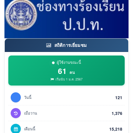
สถิติการเยี่ยมชม
ผู้ใช้งานขณะนี้
61
คน
เริ่มนับ 1 ม.ค. 2567
วันนี้
121
เมื่อวาน
1,376
เดือนนี้
15,218