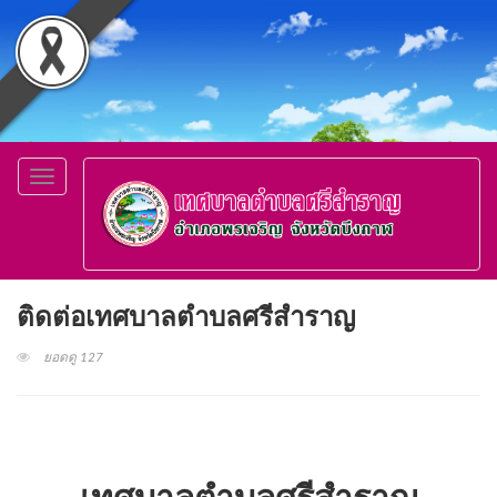
Toggle
navigation
ติดต่อเทศบาลตำบลศรีสำราญ
ยอดดู 127
เทศบาลตำบลศรีสำราญ