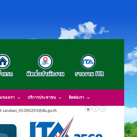
รมของเรา
บริการประชาชน
ติดต่อเรา
l: saraban_05380203@dla.go.th