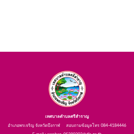
เทศบาลตำบลศรีสำราญ
อำเภอพรเจริญ จังหวัดบึงกาฬ สอบถามข้อมูลโทร 084-4184446