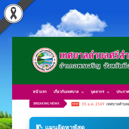
หน้าแรก
เกี่ยวกับเทศบาล
บุคลากร
ประกา
BREAKING NEWS
05 ม.ค. 2569
เทศบาลตำบลศ
NEW
แผนจัดหาพัสดุ