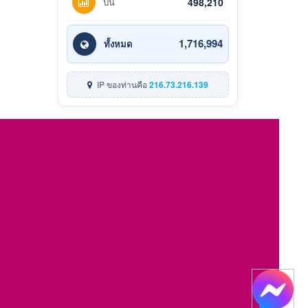
ปีนี้
498,210
1,716,994
ทั้งหมด
IP ของท่านคือ
216.73.216.139