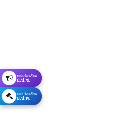
ระบบร้องเรียน
ป.ป.ช.
ระบบร้องเรียน
ป.ป.ท.