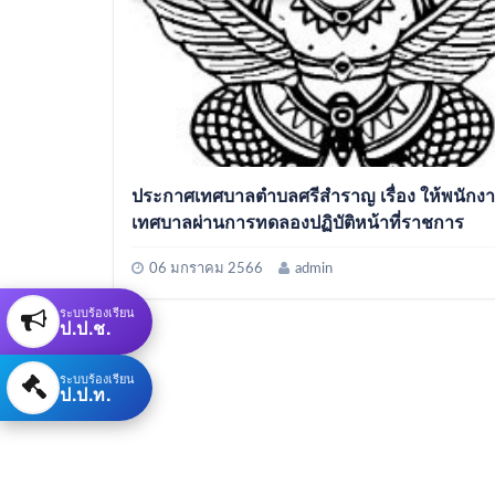
ประกาศเทศบาลตำบลศรีสำราญ เรื่อง ให้พนักง
เทศบาลผ่านการทดลองปฏิบัติหน้าที่ราชการ
06 มกราคม 2566
admin
ระบบร้องเรียน
ป.ป.ช.
ระบบร้องเรียน
ป.ป.ท.