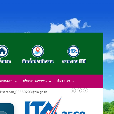
รมของเรา
บริการประชาชน
ติดต่อเรา
l: saraban_05380203@dla.go.th