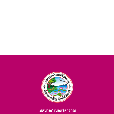
เทศบาลตำบลศรีสำราญ