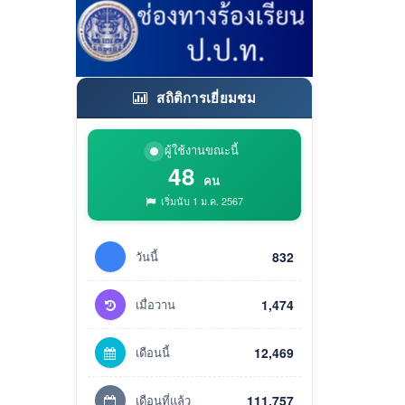
สถิติการเยี่ยมชม
ผู้ใช้งานขณะนี้
48
คน
เริ่มนับ 1 ม.ค. 2567
วันนี้
832
เมื่อวาน
1,474
เดือนนี้
12,469
เดือนที่แล้ว
111,757