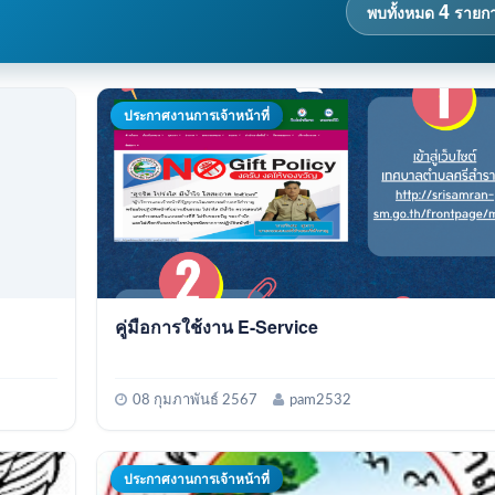
4
พบทั้งหมด
รายก
ประกาศงานการเจ้าหน้าที่
คู่มือการใช้งาน E-Service
08 กุมภาพันธ์ 2567
pam2532
ประกาศงานการเจ้าหน้าที่