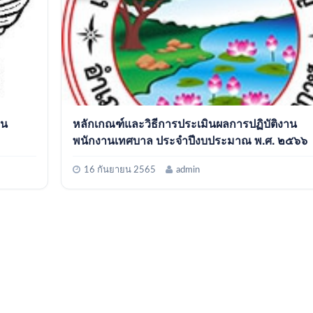
าน
หลักเกณฑ์และวิธีการประเมินผลการปฏิบัติงาน
พนักงานเทศบาล ประจำปีงบประมาณ พ.ศ. ๒๕๖๖
16 กันยายน 2565
admin