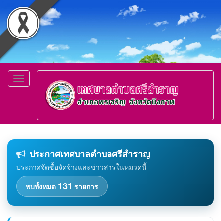
Toggle
navigation
ประกาศเทศบาลตำบลศรีสำราญ
ประกาศจัดซื้อจัดจ้างและข่าวสารในหมวดนี้
131
พบทั้งหมด
รายการ