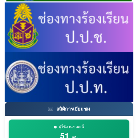
สถิติการเยี่ยมชม
ผู้ใช้งานขณะนี้
51
คน