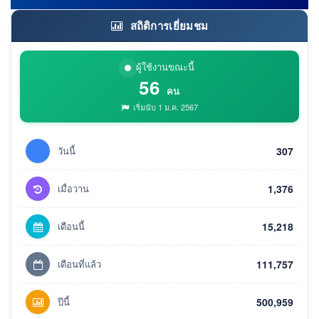
สถิติการเยี่ยมชม
ผู้ใช้งานขณะนี้
56
คน
เริ่มนับ 1 ม.ค. 2567
วันนี้
307
เมื่อวาน
1,376
เดือนนี้
15,218
เดือนที่แล้ว
111,757
ปีนี้
500,959