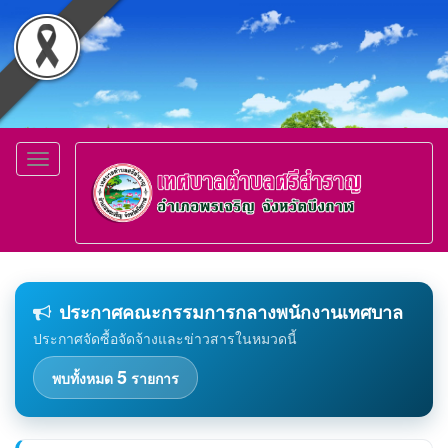
Toggle
navigation
ประกาศคณะกรรมการกลางพนักงานเทศบาล
ประกาศจัดซื้อจัดจ้างและข่าวสารในหมวดนี้
5
พบทั้งหมด
รายการ