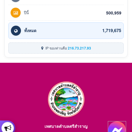
ปีนี้
500,959
1,719,675
ทั้งหมด
IP ของท่านคือ
216.73.217.93
เทศบาลตำบลศรีสำราญ