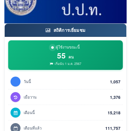
สถิติการเยี่ยมชม
ผู้ใช้งานขณะนี้
55
คน
เริ่มนับ 1 ม.ค. 2567
วันนี้
1,057
เมื่อวาน
1,376
เดือนนี้
15,218
เดือนที่แล้ว
111,757