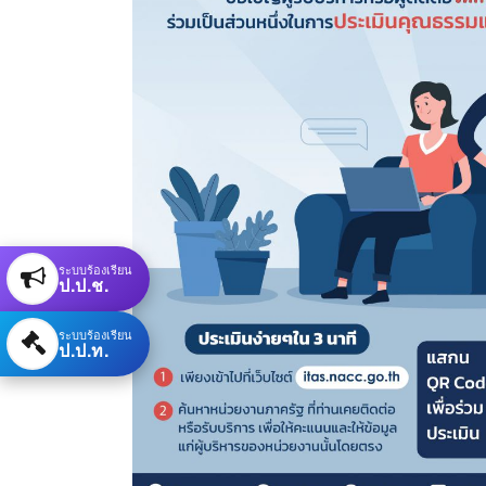
ระบบร้องเรียน
ป.ป.ช.
ระบบร้องเรียน
ป.ป.ท.