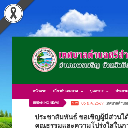
หน้าแรก
เกี่ยวกับเทศบาล
บุคลากร
ประกา
BREAKING NEWS
05 ม.ค. 2569
เทศบาลตำบลศ
NEW
ประชาสัมพันธ์ ขอเชิญผู้มีส่ว
คุณธรรมและความโปร่งใสในการ