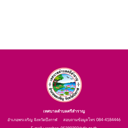
เทศบาลตำบลศรีสำราญ
อำเภอพรเจริญ จังหวัดบึงกาฬ สอบถามข้อมูลโทร 084-4184446