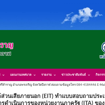
ศ
แผนงานเทศบาล
รายงาน
ข่าวประชาสัมพันธ์
กิจกร
รีสำราญ อำเภอพรเจริญ จังหวัดบึงกาฬ สอบถามข้อมูลโทร 084-4184446 E-Mai
นได้ส่วนเสียภายนอก (EIT) ทำแบบสอบถามประเ
ดำเนินการของหน่วยงานภาครัฐ (ITA) ของ