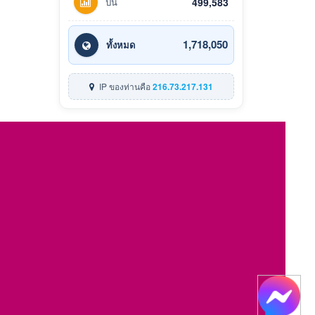
ปีนี้
499,583
1,718,050
ทั้งหมด
IP ของท่านคือ
216.73.217.131