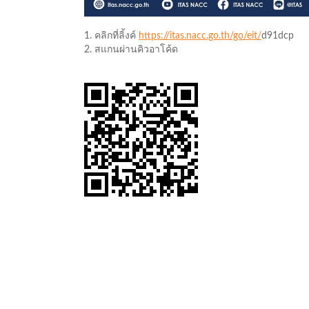
1. คลิกที่ลิ้งค์
https://itas.nacc.go.th/go/eit/
d91dcp
2. สแกนผ่านคิวอาโค้ด