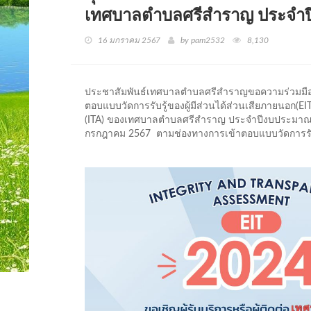
เทศบาลตำบลศรีสำราญ ประจำ
16 มกราคม 2567
by pam2532
8,130
ประชาสัมพันธ์เทศบาลตำบลศรีสำราญขอความร่วมมื
ตอบแบบวัดการรับรู้ของผู้มีส่วนได้ส่วนเสียภายนอก
(ITA) ของเทศบาลตำบลศรีสำราญ ประจำปีงบประมาณ พ.ศ
กรกฎาคม 2567 ตามช่องทางการเข้าตอบแบบวัดการรับรู