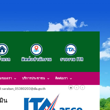
รมของเรา
บริการประชาชน
ติดต่อเรา
l: saraban_05380203@dla.go.th
มิน