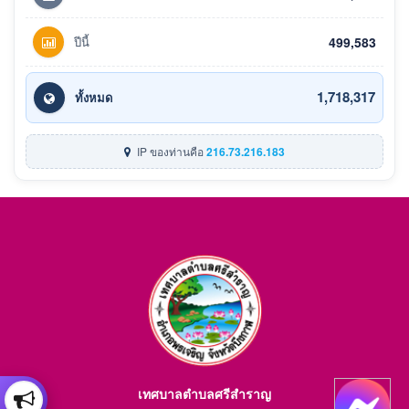
ปีนี้
499,583
1,718,317
ทั้งหมด
IP ของท่านคือ
216.73.216.183
เทศบาลตำบลศรีสำราญ