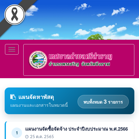
Toggle
navigation
แผนจัดหาพัสดุ
3
พบทั้งหมด
รายการ
แผนงานและเอกสารในหมวดนี้
แผนงานจัดซื้อจัดจ้าง ประจำปีงบประมาณ พ.ศ.2566
1
25 ต.ค. 2565