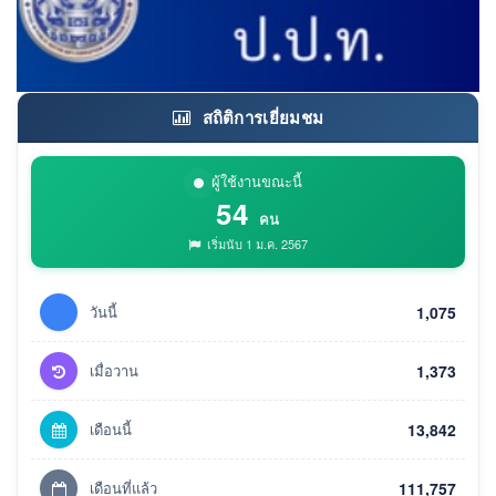
สถิติการเยี่ยมชม
ผู้ใช้งานขณะนี้
54
คน
เริ่มนับ 1 ม.ค. 2567
วันนี้
1,075
เมื่อวาน
1,373
เดือนนี้
13,842
เดือนที่แล้ว
111,757