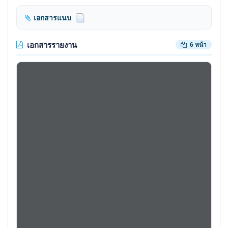
เอกสารแนบ
เอกสารรายงาน
6 หน้า