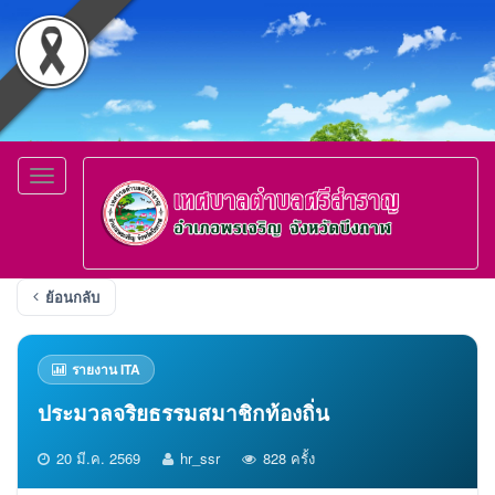
Toggle
navigation
ย้อนกลับ
รายงาน ITA
ประมวลจริยธรรมสมาชิกท้องถิ่น
20 มี.ค. 2569
hr_ssr
828 ครั้ง