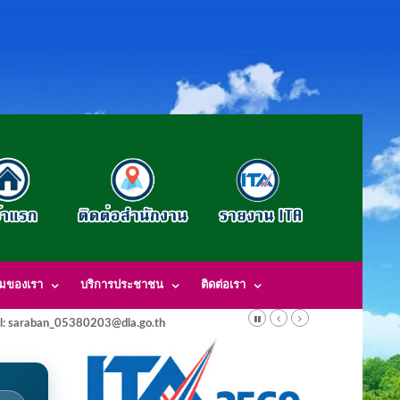
รมของเรา
บริการประชาชน
ติดต่อเรา
l: saraban_05380203@dla.go.th