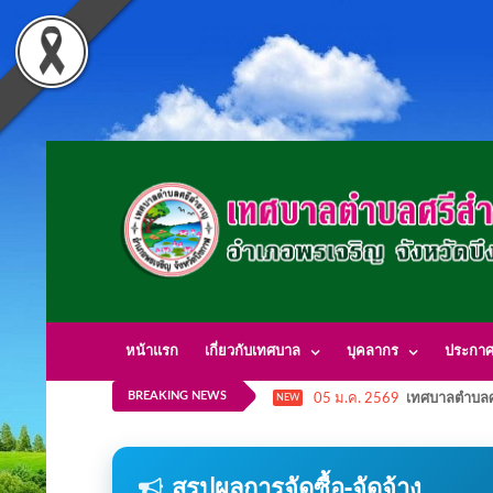
หน้าแรก
เกี่ยวกับเทศบาล
บุคลากร
ประกา
BREAKING NEWS
05 ม.ค. 2569
เทศบาลตำบลศ
NEW
สรุปผลการจัดซื้อ-จัดจ้าง