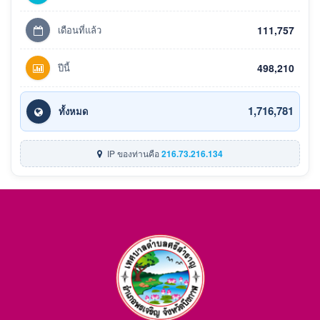
เดือนที่แล้ว
111,757
ปีนี้
498,210
1,716,781
ทั้งหมด
IP ของท่านคือ
216.73.216.134