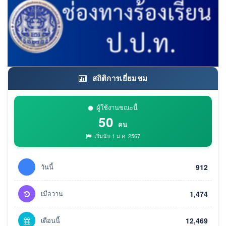
สถิติการเยี่ยมชม
ผู้ใช้งานขณะนี้
50
คน
เริ่มนับ 1 ม.ค. 2567
วันนี้
912
เมื่อวาน
1,474
เดือนนี้
12,469