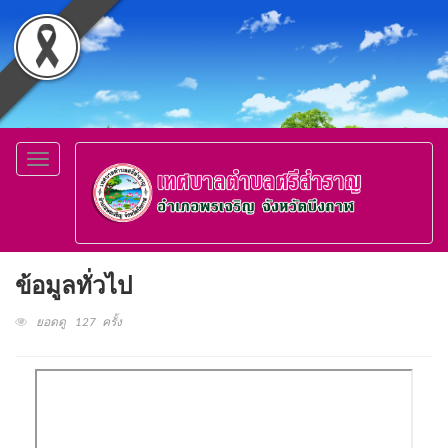
Toggle
navigation
ข้อมูลทั่วไป
ยอดดู 127 ครั้ง