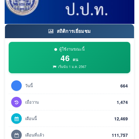
สถิติการเยี่ยมชม
ผู้ใช้งานขณะนี้
46
คน
เริ่มนับ 1 ม.ค. 2567
วันนี้
664
เมื่อวาน
1,474
เดือนนี้
12,469
เดือนที่แล้ว
111,757