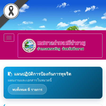
Toggle
navigation
แผนปฏิบัติการป้องกันการทุจริต
แผนงานและเอกสารในหมวดนี้
6
พบทั้งหมด
รายการ