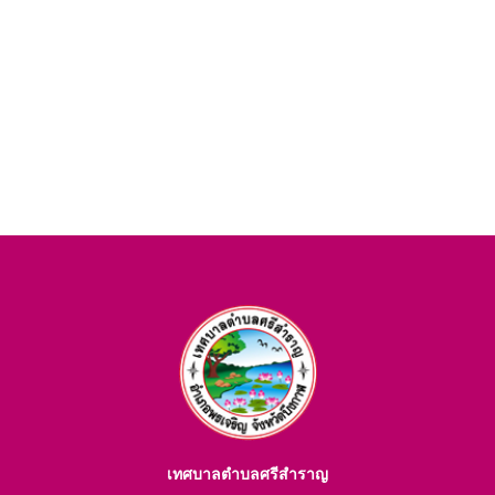
เทศบาลตำบลศรีสำราญ