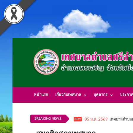
หน้าแรก
เกี่ยวกับเทศบาล
บุคลากร
ประกา
BREAKING NEWS
05 ม.ค. 2569
เทศบาลตำบลศ
NEW