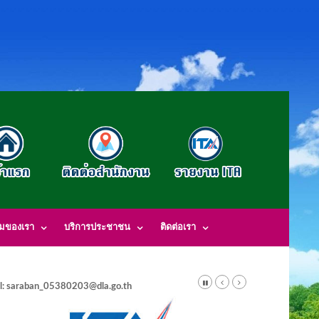
รมของเรา
บริการประชาชน
ติดต่อเรา
l: saraban_05380203@dla.go.th