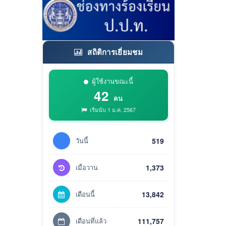
สถิติการเยี่ยมชม
ผู้ใช้งานขณะนี้
42
คน
เริ่มนับ 1 ม.ค. 2567
วันนี้
519
เมื่อวาน
1,373
เดือนนี้
13,842
เดือนที่แล้ว
111,757