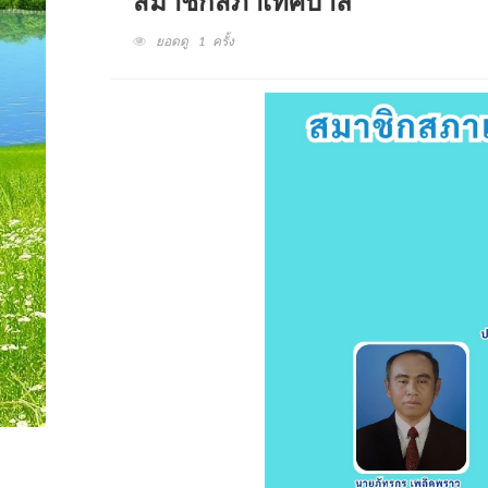
สมาชิกสภาเทศบาล
ยอดดู 1 ครั้ง