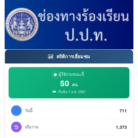
สถิติการเยี่ยมชม
ผู้ใช้งานขณะนี้
50
คน
เริ่มนับ 1 ม.ค. 2567
วันนี้
711
เมื่อวาน
1,373