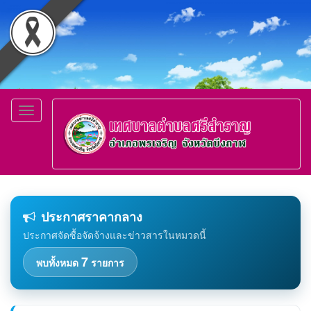
Toggle
navigation
ประกาศราคากลาง
ประกาศจัดซื้อจัดจ้างและข่าวสารในหมวดนี้
7
พบทั้งหมด
รายการ