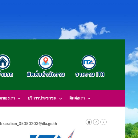
รมของเรา
บริการประชาชน
ติดต่อเรา
l: saraban_05380203@dla.go.th