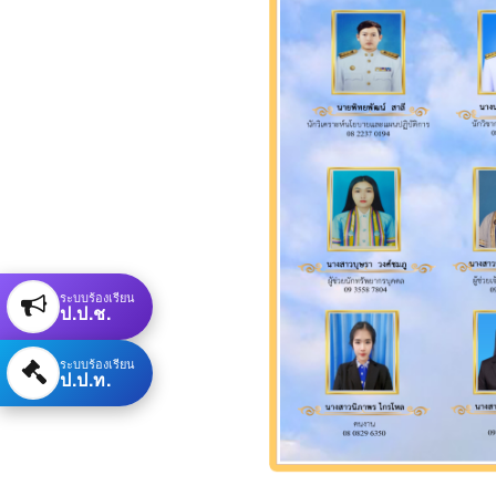
ระบบร้องเรียน
ป.ป.ช.
ระบบร้องเรียน
ป.ป.ท.