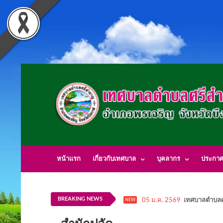
หน้าแรก
เกี่ยวกับเทศบาล
บุคลากร
ประกา
BREAKING NEWS
05 ม.ค. 2569
เทศบาลตำบลศ
NEW