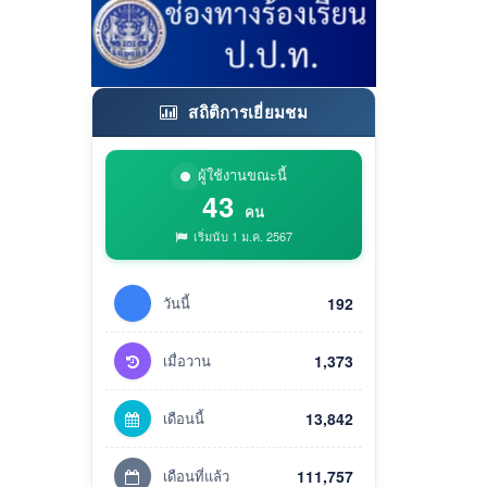
สถิติการเยี่ยมชม
ผู้ใช้งานขณะนี้
43
คน
เริ่มนับ 1 ม.ค. 2567
วันนี้
192
เมื่อวาน
1,373
เดือนนี้
13,842
เดือนที่แล้ว
111,757