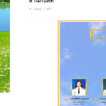
สำนักปลัด
ยอดดู 1 ครั้ง