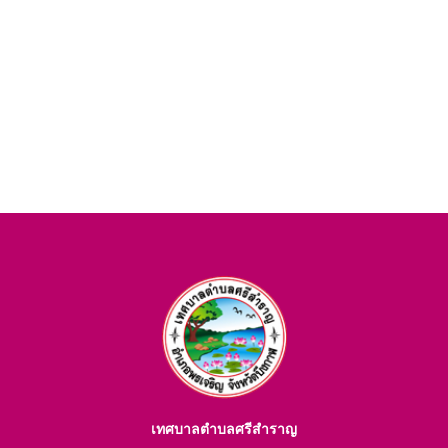
เทศบาลตำบลศรีสำราญ