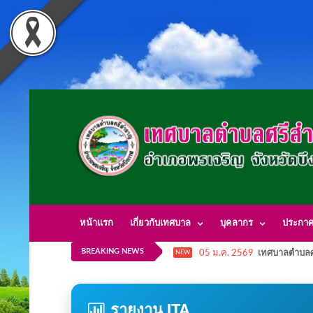
หน้าแรก
เกี่ยวกับเทศบาล
บุคลากร
ประกา
BREAKING NEWS
05 ม.ค. 2569
เทศบาลตำบลศ
NEW
รายงาน ITA