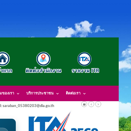
รมของเรา
บริการประชาชน
ติดต่อเรา
l: saraban_05380203@dla.go.th