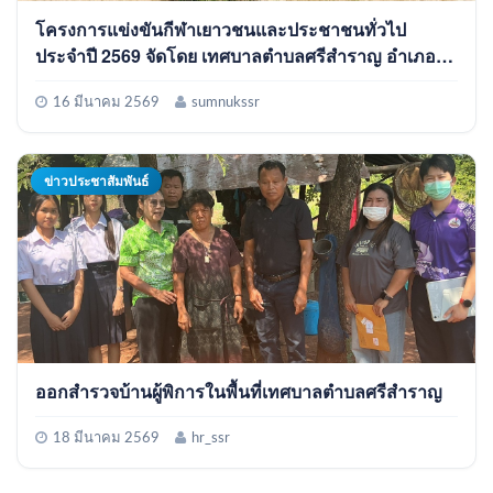
โครงการแข่งขันกีฬาเยาวชนและประชาชนทั่วไป
ประจำปี 2569 จัดโดย เทศบาลตำบลศรีสำราญ อำเภอ
พรเจริญ จังหวัดบึงกาฬ
16 มีนาคม 2569
sumnukssr
ข่าวประชาสัมพันธ์
ออกสำรวจบ้านผู้พิการในพื้นที่เทศบาลตำบลศรีสำราญ
18 มีนาคม 2569
hr_ssr