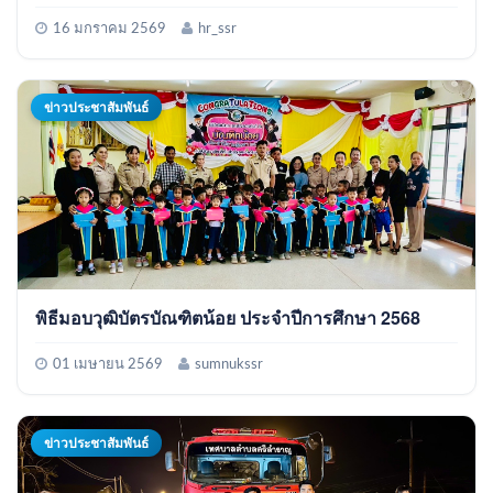
16 มกราคม 2569
hr_ssr
ข่าวประชาสัมพันธ์
พิธีมอบวุฒิบัตรบัณฑิตน้อย ประจำปีการศึกษา 2568
01 เมษายน 2569
sumnukssr
ข่าวประชาสัมพันธ์