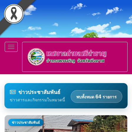
Toggle
navigation
ข่าวประชาสัมพันธ์
64
พบทั้งหมด
รายการ
ข่าวสารและกิจกรรมในหมวดนี้
ข่าวประชาสัมพันธ์