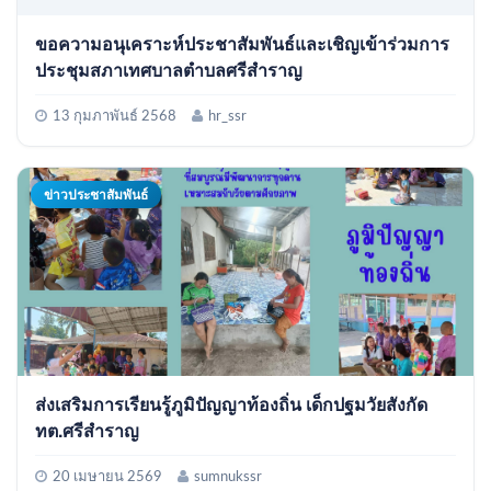
ขอความอนุเคราะห์ประชาสัมพันธ์และเชิญเข้าร่วมการ
ประชุมสภาเทศบาลตำบลศรีสำราญ
13 กุมภาพันธ์ 2568
hr_ssr
ข่าวประชาสัมพันธ์
ส่งเสริมการเรียนรู้ภูมิปัญญาท้องถิ่น เด็กปฐมวัยสังกัด
ทต.ศรีสำราญ
20 เมษายน 2569
sumnukssr