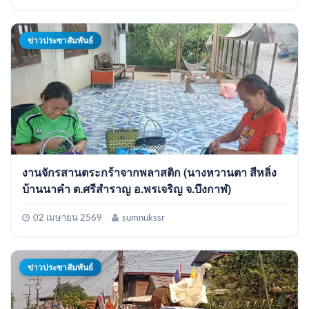
ข่าวประชาสัมพันธ์
งานจักรสานตระกร้าจากพลาสติก (นางหวานตา สีหลิ่ง
บ้านนาคำ ต.ศรีสำราญ อ.พรเจริญ จ.บึงกาฬ)
02 เมษายน 2569
sumnukssr
ข่าวประชาสัมพันธ์