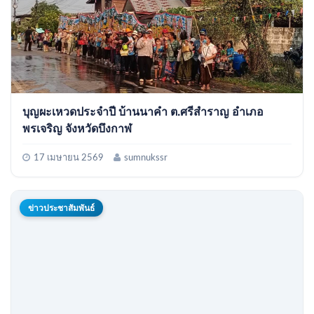
บุญผะเหวดประจำปี บ้านนาคำ ต.ศรีสำราญ อำเภอ
พรเจริญ จังหวัดบึงกาฬ
17 เมษายน 2569
sumnukssr
ข่าวประชาสัมพันธ์