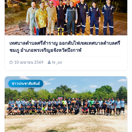
เทศบาลตำบลศรีสำราญ ออกดับไฟเขตเทศบาลตำบลศรี
ชมภู อำเภอพรเจริญอจังหวัดบึงกาฬ
10 เมษายน 2569
hr_ssr
ข่าวประชาสัมพันธ์