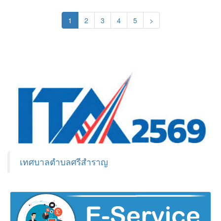
(current)
1
2
3
4
5
>
เทศบาลตำบลศรีสำราญ