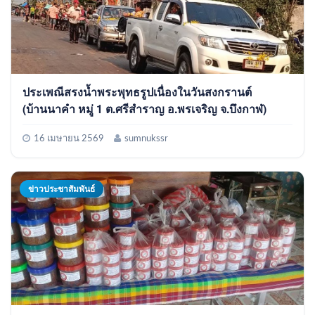
ประเพณีสรงน้ำพระพุทธรูปเนื่องในวันสงกรานต์
(บ้านนาคำ หมู่ 1 ต.ศรีสำราญ อ.พรเจริญ จ.บึงกาฬ)
16 เมษายน 2569
sumnukssr
ข่าวประชาสัมพันธ์