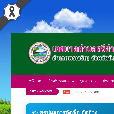
หน้าแรก
เกี่ยวกับเทศบาล
บุคลากร
ประกา
BREAKING NEWS
05 ม.ค. 2569
เทศบาลตำบลศ
NEW
สรุปผลการจัดซื้อ-จัดจ้าง