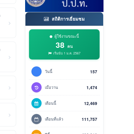
ง
สถิติการเยี่ยมชม
ผู้ใช้งานขณะนี้
38
คน
ง
เริ่มนับ 1 ม.ค. 2567
วันนี้
157
เมื่อวาน
1,474
เดือนนี้
12,469
เดือนที่แล้ว
111,757