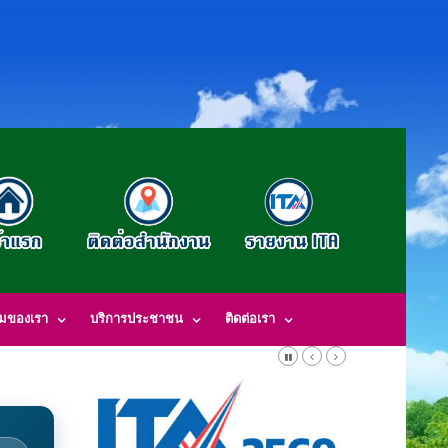
รมของเรา
บริการประชาชน
ติดต่อเรา
l: saraban_05380203@dla.go.th