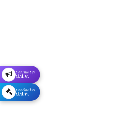
ระบบร้องเรียน
ป.ป.ช.
ระบบร้องเรียน
ป.ป.ท.