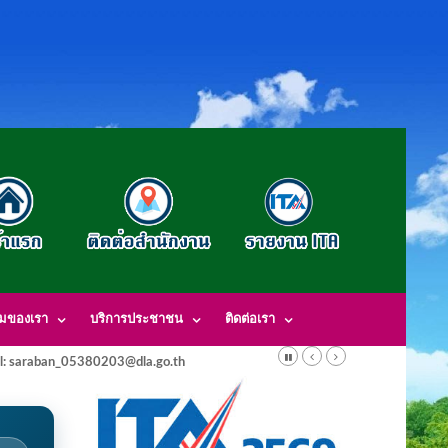
รมของเรา
บริการประชาชน
ติดต่อเรา
l: saraban_05380203@dla.go.th