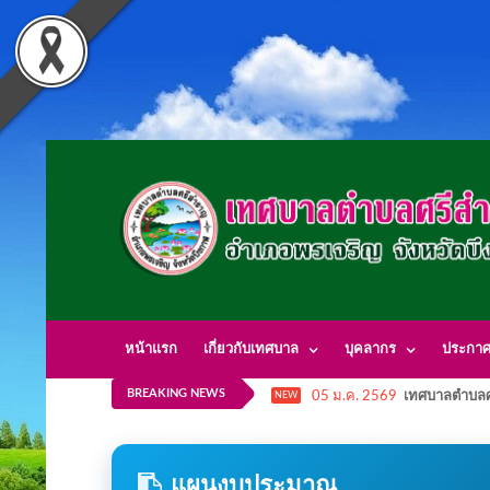
หน้าแรก
เกี่ยวกับเทศบาล
บุคลากร
ประกา
BREAKING NEWS
05 ม.ค. 2569
เทศบาลตำบลศ
NEW
แผนงบประมาณ