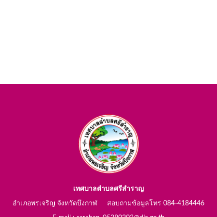
เทศบาลตำบลศรีสำราญ
อำเภอพรเจริญ จังหวัดบึงกาฬ สอบถามข้อมูลโทร 084-4184446