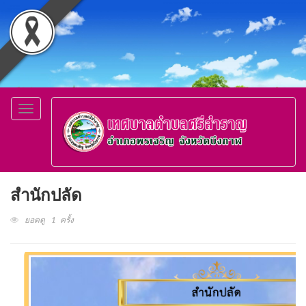
Toggle
navigation
สำนักปลัด
ยอดดู 1 ครั้ง