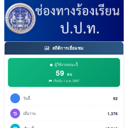
สถิติการเยี่ยมชม
ผู้ใช้งานขณะนี้
59
คน
เริ่มนับ 1 ม.ค. 2567
วันนี้
92
เมื่อวาน
1,376