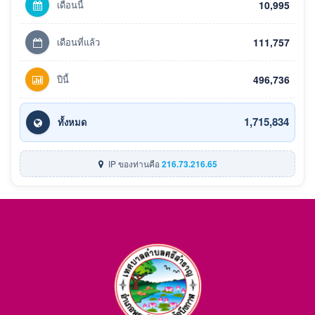
เดือนนี้
10,995
เดือนที่แล้ว
111,757
ปีนี้
496,736
1,715,834
ทั้งหมด
IP ของท่านคือ
216.73.216.65