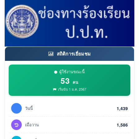
สถิติการเยี่ยมชม
ผู้ใช้งานขณะนี้
53
คน
เริ่มนับ 1 ม.ค. 2567
วันนี้
1,439
เมื่อวาน
1,586