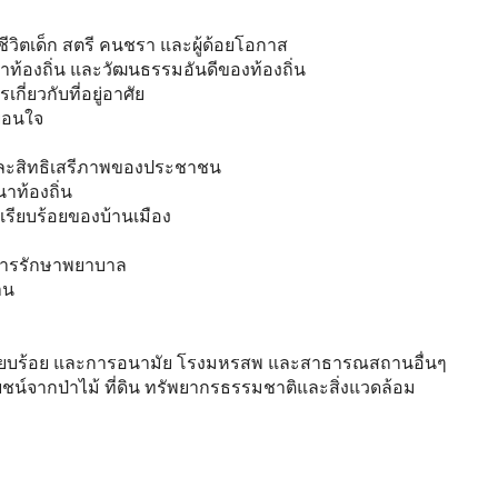
ิตเด็ก สตรี คนชรา และผู้ด้อยโอกาส
าท้องถิ่น และวัฒนธรรมอันดีของท้องถิ่น
่ยวกับที่อยู่อาศัย
ย่อนใจ
ละสิทธิเสรีภาพของประชาชน
าท้องถิ่น
รียบร้อยของบ้านเมือง
การรักษาพยาบาล
าน
รียบร้อย และการอนามัย โรงมหรสพ และสาธารณสถานอื่นๆ
น์จากป่าไม้ ที่ดิน ทรัพยากรธรรมชาติและสิ่งแวดล้อม