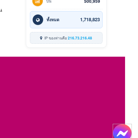
ปีนี้
500,959
น
1,718,823
ทั้งหมด
IP ของท่านคือ
216.73.216.48