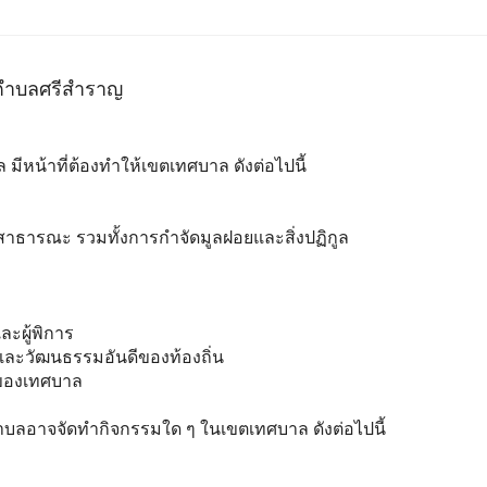
ลศรีสำราญ
หน้าที่ต้องทำให้เขตเทศบาล ดังต่อไปนี้
าธารณะ รวมทั้งการกำจัดมูลฝอยและสิ่งปฏิกูล
ละผู้พิการ
 และวัฒนธรรมอันดีของท้องถิ่น
ี่ของเทศบาล
บลอาจจัดทำกิจกรรมใด ๆ ในเขตเทศบาล ดังต่อไปนี้