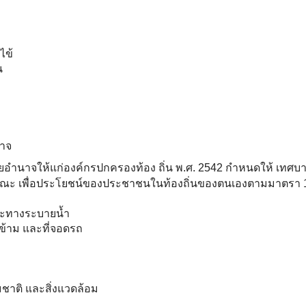
ไข้
น
าจ
นาจให้แก่องค์กรปกครองท้อง ถิ่น พ.ศ. 2542 กำหนดให้ เทศบา
ะ เพื่อประโยชน์ของประชาชนในท้องถิ่นของตนเองตามมาตรา 16 
ละทางระบายน้ำ
าข้าม และที่จอดรถ
ชาติ และสิ่งแวดล้อม