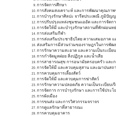
การจัดการศึกษา
การสังคมสงเคราะห์ และการพัฒนาคุณภาพชีว
การบำรุงรักษาศิลปะ จารีตประเพณี ภูมิปัญญ
การปรับปรุงแหล่งชุมชนแออัด และการจัดการเกี
การจัดให้มี และบำรุงรักษาสถานที่พักผ่อนห
การส่งเสริมกีฬา
การส่งเสริมประชาธิปไตย ความเสมอภาค แ
ส่งเสริมการมีส่วนร่วมของราษฎรในการพัฒน
การรักษาความสะอาด และความเป็นระเบียบเ
การกำจัดมูลฝอย สิ่งปฏิกูล และน้ำเสีย
การสาธารณสุข การอนามัยครอบครัว และ
การจัดให้มี และควบคุมสุสาน และฌาปนสถ
การควบคุมการเลี้ยงสัตว์
การจัดให้มี และควบคุมการฆ่าสัตว์
การรักษาความปลอดภัย ความเป็นระเบียบเ
การจัดการ การบำรุงรักษา และการใช้ประโยช
การผังเมือง
การขนส่ง และการวิศวกรรมจราจร
การดูแลรักษาที่สาธารณะ
การควบคุมอาคาร