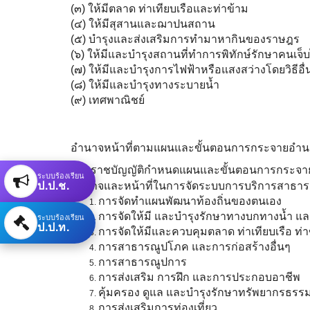
(๓) ให้มีตลาด ท่าเทียบเรือและท่าข้าม
(๔) ให้มีสุสานและฌาปนสถาน
(๕) บำรุงและส่งเสริมการทำมาหากินของราษฎร
(๖) ให้มีและบำรุงสถานที่ทำการพิทักษ์รักษาคนเจ็บ
(๗) ให้มีและบำรุงการไฟฟ้าหรือแสงสว่างโดยวิธีอื่
(๘) ให้มีและบำรุงทางระบายน้ำ
(๙) เทศพาณิชย์
อำนาจหน้าที่ตามแผนและขั้นตอนการกระจายอำน
พระราชบัญญัติกำหนดแผนและขั้นตอนการกระจายอำ
ระบบร้องเรียน
ป.ป.ช.
อำนาจและหน้าที่ในการจัดระบบการบริการสาธารณ
การจัดทำแผนพัฒนาท้องถิ่นของตนเอง
การจัดให้มี และบำรุงรักษาทางบกทางน้ำ แ
ระบบร้องเรียน
ป.ป.ท.
การจัดให้มีและควบคุมตลาด ท่าเทียบเรือ ท่
การสาธารณูปโภค และการก่อสร้างอื่นๆ
การสาธารณูปการ
การส่งเสริม การฝึก และการประกอบอาชีพ
คุ้มครอง ดูแล และบำรุงรักษาทรัพยากรธรรม
การส่งเสริมการท่องเที่ยว