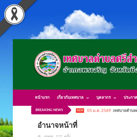
หน้าแรก
เกี่ยวกับเทศบาล
บุคลากร
ประกา
BREAKING NEWS
05 ม.ค. 2569
เทศบาลตำบลศ
NEW
อำนาจหน้าที่
ยอดดู 127 ครั้ง