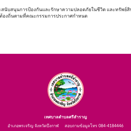
ะสนับสนุนการป้องกันและรักษาความปลอดภัยในชีวิต และทรัพย์สิ
ในท้องถิ่นตามที่คณะกรรมการประกาศกำหนด
เทศบาลตำบลศรีสำราญ
อำเภอพรเจริญ จังหวัดบึงกาฬ สอบถามข้อมูลโทร 084-4184446