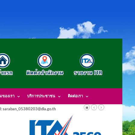
รมของเรา
บริการประชาชน
ติดต่อเรา
l: saraban_05380203@dla.go.th