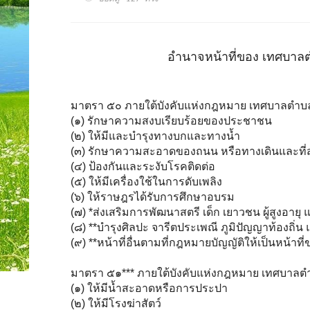
อำนาจหน้าที่ของ เทศบาลตำบ
มาตรา ๕๐ ภายใต้บังคับแห่งกฎหมาย เทศบาลตำบล มี
(๑) รักษาความสงบเรียบร้อยของประชาชน
(๒) ให้มีและบำรุงทางบกและทางน้ำ
(๓) รักษาความสะอาดของถนน หรือทางเดินและที่ส
(๔) ป้องกันและระงับโรคติดต่อ
(๕) ให้มีเครื่องใช้ในการดับเพลิง
(๖) ให้ราษฎรได้รับการศึกษาอบรม
(๗) *ส่งเสริมการพัฒนาสตรี เด็ก เยาวชน ผู้สูงอายุ แ
(๘) **บำรุงศิลปะ จารีตประเพณี ภูมิปัญญาท้องถิ่น
(๙) **หน้าที่อื่นตามที่กฎหมายบัญญัติให้เป็นหน้าท
มาตรา ๕๑*** ภายใต้บังคับแห่งกฎหมาย เทศบาลตำ
(๑) ให้มีน้ำสะอาดหรือการประปา
(๒) ให้มีโรงฆ่าสัตว์