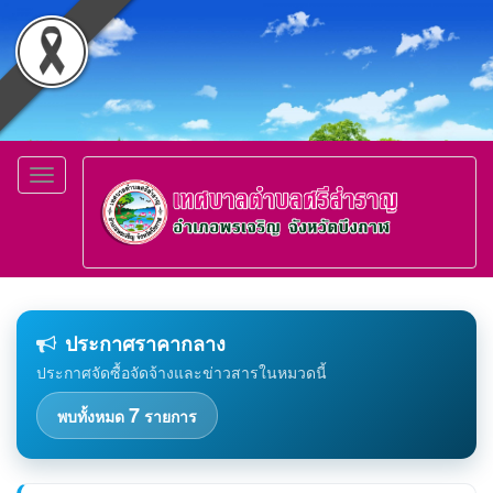
Toggle
navigation
ประกาศราคากลาง
ประกาศจัดซื้อจัดจ้างและข่าวสารในหมวดนี้
7
พบทั้งหมด
รายการ