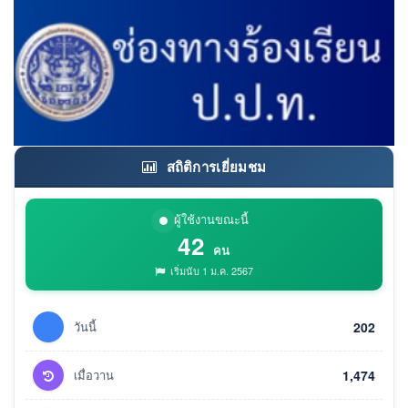
สถิติการเยี่ยมชม
ผู้ใช้งานขณะนี้
42
คน
เริ่มนับ 1 ม.ค. 2567
วันนี้
202
เมื่อวาน
1,474