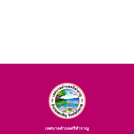
เทศบาลตำบลศรีสำราญ