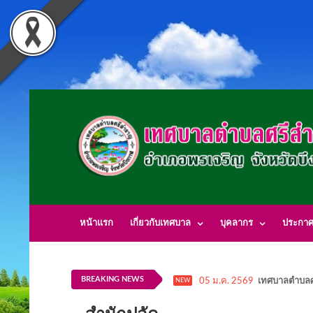
หน้าแรก
เกี่ยวกับเทศบาล
บุคลากร
ประกา
BREAKING NEWS
05 ม.ค. 2569
เทศบาลตำบลศ
NEW