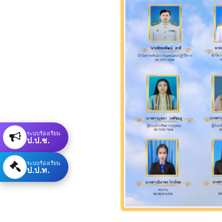
ระบบร้องเรียน
ป.ป.ช.
ระบบร้องเรียน
ป.ป.ท.