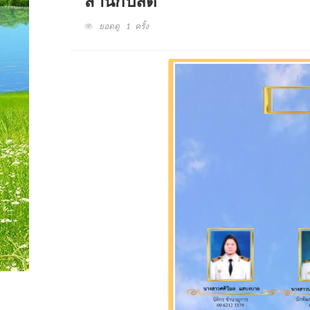
สำนักปลัด
ยอดดู 1 ครั้ง