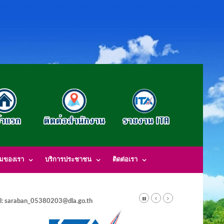
รมของเรา
บริการประชาชน
ติดต่อเรา
l: saraban_05380203@dla.go.th