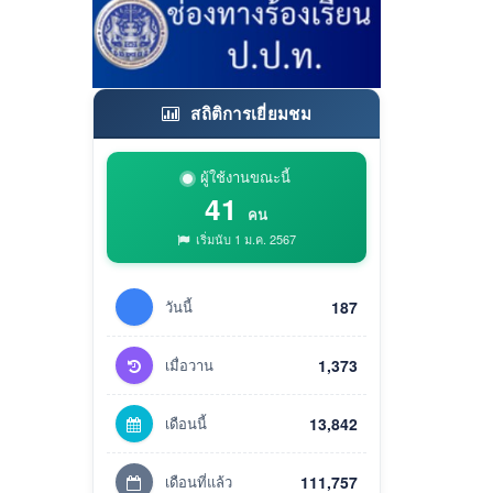
สถิติการเยี่ยมชม
ผู้ใช้งานขณะนี้
41
คน
เริ่มนับ 1 ม.ค. 2567
วันนี้
187
เมื่อวาน
1,373
เดือนนี้
13,842
เดือนที่แล้ว
111,757