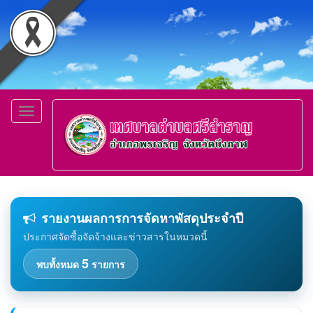
Toggle
navigation
รายงานผลการการจัดหาพัสดุประจำปี
ประกาศจัดซื้อจัดจ้างและข่าวสารในหมวดนี้
5
พบทั้งหมด
รายการ