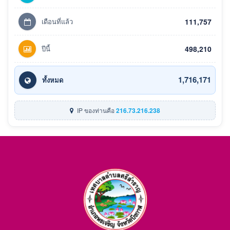
เดือนที่แล้ว
111,757
ปีนี้
498,210
1,716,171
ทั้งหมด
IP ของท่านคือ
216.73.216.238