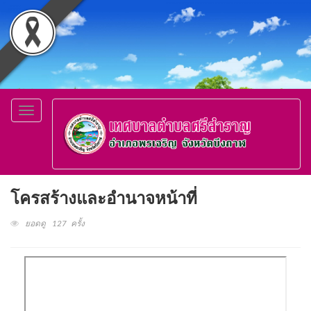
Toggle
navigation
โครสร้างและอำนาจหน้าที่
ยอดดู 127 ครั้ง