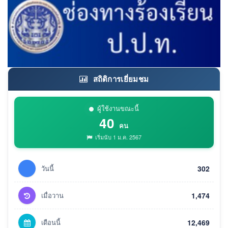
สถิติการเยี่ยมชม
ผู้ใช้งานขณะนี้
40
คน
เริ่มนับ 1 ม.ค. 2567
วันนี้
302
เมื่อวาน
1,474
เดือนนี้
12,469