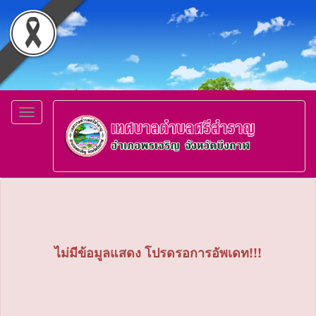
Toggle
navigation
ไม่มีข้อมูลแสดง โปรดรอการอัพเดท!!!