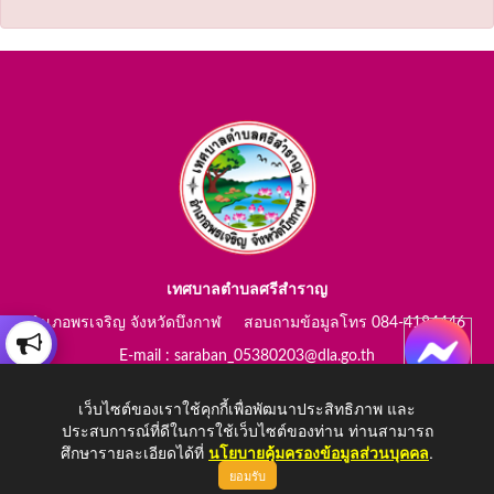
เทศบาลตำบลศรีสำราญ
อำเภอพรเจริญ จังหวัดบึงกาฬ สอบถามข้อมูลโทร 084-4184446
E-mail : saraban_05380203@dla.go.th
เว็บไซต์ของเราใช้คุกกี้เพื่อพัฒนาประสิทธิภาพ และ
ประสบการณ์ที่ดีในการใช้เว็บไซต์ของท่าน ท่านสามารถ
ศึกษารายละเอียดได้ที่
นโยบายคุ้มครองข้อมูลส่วนบุคคล
.
Copyright © 2026 All Right Resive http://www.srisamran-sm.go.th
ยอมรับ