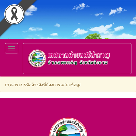
Toggle
navigation
กรุณาระบุรหัสอ้างอิงที่ต้องการแสดงข้อมูล