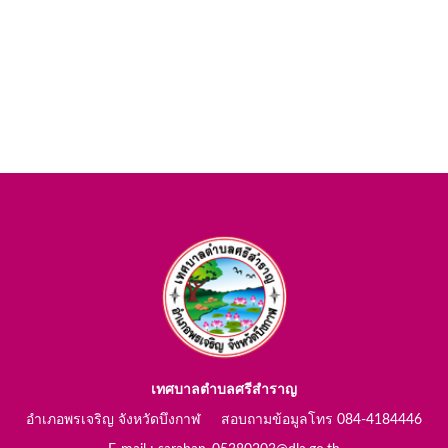
เทศบาลตำบลศรีสำราญ
อำเภอพรเจริญ จังหวัดบึงกาฬ สอบถามข้อมูลโทร 084-4184446