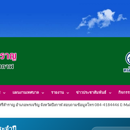
ศ
แผนงานเทศบาล
รายงาน
ข่าวประชาสัมพันธ์
กิจกร
รีสำราญ อำเภอพรเจริญ จังหวัดบึงกาฬ สอบถามข้อมูลโทร 084-4184446 E-Mai
ะจำปี