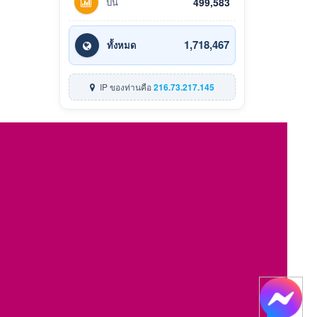
ปีนี้
499,583
1,718,467
ทั้งหมด
IP ของท่านคือ
216.73.217.145