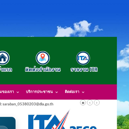
รมของเรา
บริการประชาชน
ติดต่อเรา
l: saraban_05380203@dla.go.th