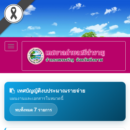
Toggle
navigation
เทศบัญญัติงบประมาณรายจ่าย
แผนงานและเอกสารในหมวดนี้
7
พบทั้งหมด
รายการ