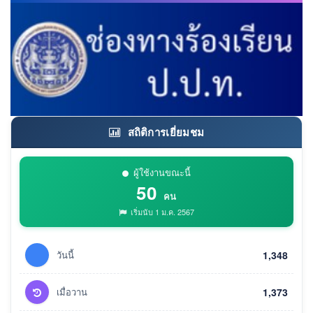
สถิติการเยี่ยมชม
ผู้ใช้งานขณะนี้
50
คน
เริ่มนับ 1 ม.ค. 2567
วันนี้
1,348
เมื่อวาน
1,373