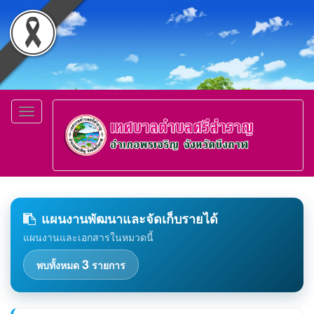
Toggle
navigation
แผนงานพัฒนาและจัดเก็บรายได้
แผนงานและเอกสารในหมวดนี้
3
พบทั้งหมด
รายการ