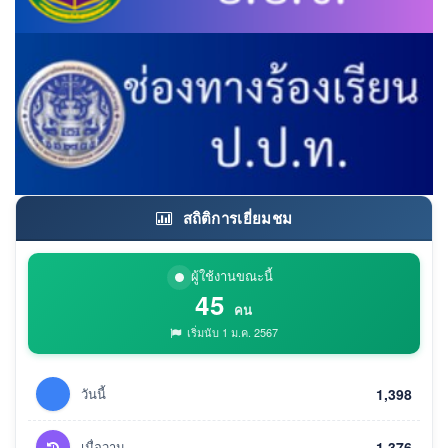
สถิติการเยี่ยมชม
ผู้ใช้งานขณะนี้
45
คน
เริ่มนับ 1 ม.ค. 2567
วันนี้
1,398
เมื่อวาน
1,376