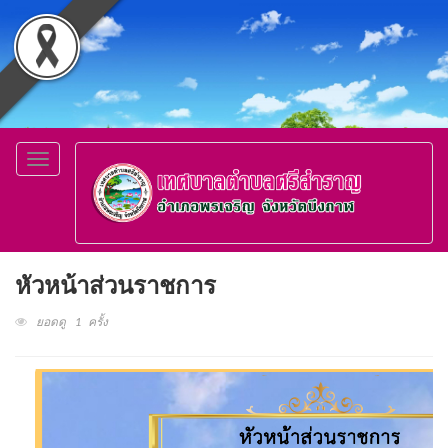
Toggle
navigation
หัวหน้าส่วนราชการ
ยอดดู 1 ครั้ง