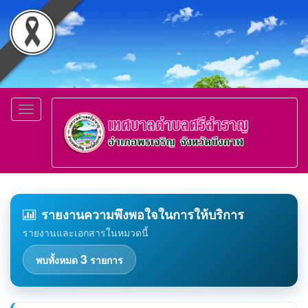
Toggle
navigation
รายงานความพึงพอใจในการให้บริการ
รายงานและเอกสารในหมวดนี้
3
พบทั้งหมด
รายการ