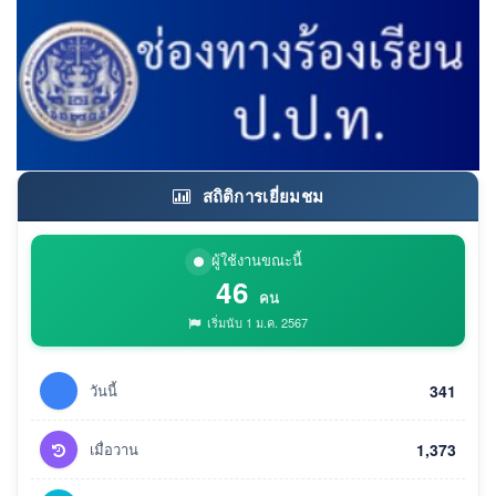
สถิติการเยี่ยมชม
ผู้ใช้งานขณะนี้
46
คน
เริ่มนับ 1 ม.ค. 2567
วันนี้
341
เมื่อวาน
1,373