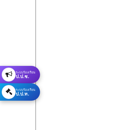
ระบบร้องเรียน
ป.ป.ช.
ระบบร้องเรียน
ป.ป.ท.