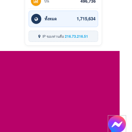
ปีนี้
496,736
1,715,634
ทั้งหมด
IP ของท่านคือ
216.73.216.51