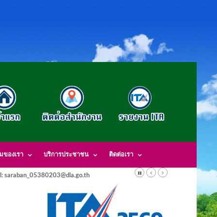
รมของเรา
บริการประชาชน
ติดต่อเรา
l: saraban_05380203@dla.go.th