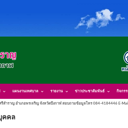
ศ
แผนงานเทศบาล
รายงาน
ข่าวประชาสัมพันธ์
กิจกร
รีสำราญ อำเภอพรเจริญ จังหวัดบึงกาฬ สอบถามข้อมูลโทร 084-4184446 E-Mai
บุคคล