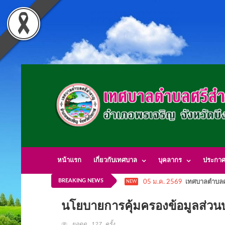
หน้าแรก
เกี่ยวกับเทศบาล
บุคลากร
ประกา
BREAKING NEWS
05 ม.ค. 2569
เทศบาลตำบลศ
NEW
นโยบายการคุ้มครองข้อมูลส่วน
ยอดดู 127 ครั้ง