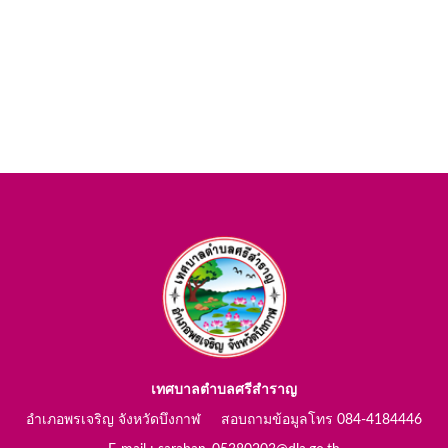
เทศบาลตำบลศรีสำราญ
อำเภอพรเจริญ จังหวัดบึงกาฬ สอบถามข้อมูลโทร 084-4184446