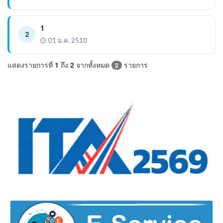
1
2
01 ม.ค. 2510
แสดงรายการที่
1
ถึง
2
จากทั้งหมด
รายการ
2