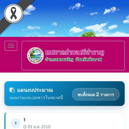
Toggle
navigation
แผนงบประมาณ
2
พบทั้งหมด
รายการ
แผนงานและเอกสารในหมวดนี้
1
1
01 ม.ค. 2510