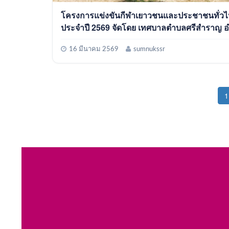
โครงการแข่งขันกีฬาเยาวชนและประชาชนทั่วไ
ประจำปี 2569 จัดโดย เทศบาลตำบลศรีสำราญ อำเภอ
พรเจริญ จังหวัดบึงกาฬ
16 มีนาคม 2569
sumnukssr
1