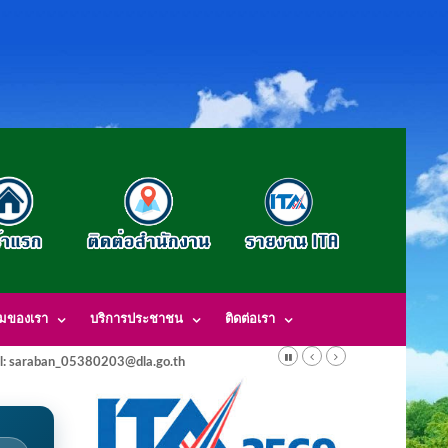
รมของเรา
บริการประชาชน
ติดต่อเรา
l: saraban_05380203@dla.go.th