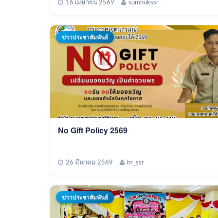
16 เมษายน 2569
sumnukssr
ข่าวประชาสัมพันธ์
No Gift Policy 2569
26 มีนาคม 2569
hr_ssr
ข่าวประชาสัมพันธ์