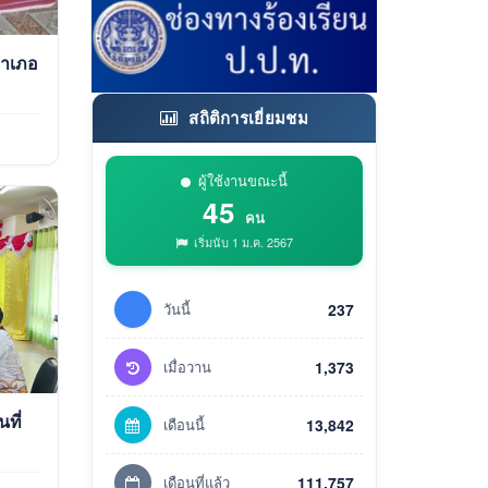
สถิติการเยี่ยมชม
ผู้ใช้งานขณะนี้
45
คน
เริ่มนับ 1 ม.ค. 2567
วันนี้
237
เมื่อวาน
1,373
เดือนนี้
13,842
เดือนที่แล้ว
111,757