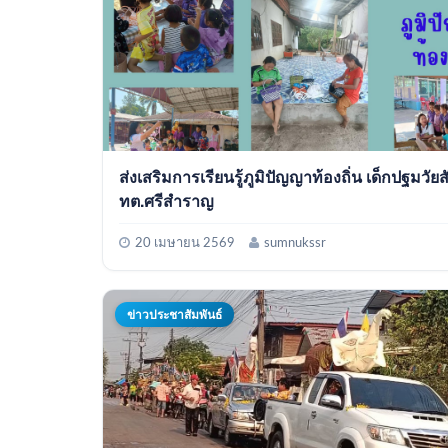
ส่งเสริมการเรียนรู้ภูมิปัญญาท้องถิ่น เด็กปฐมวัยส
ทต.ศรีสำราญ
20 เมษายน 2569
sumnukssr
ข่าวประชาสัมพันธ์