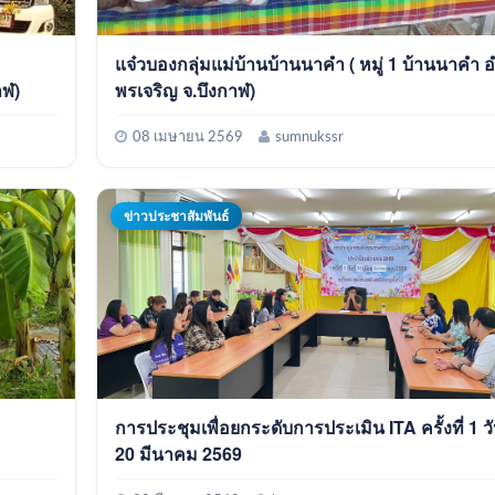
แจ๋วบองกลุ่มแม่บ้านบ้านนาคำ ( หมู่ 1 บ้านนาคำ อำเภอ
าฬ)
พรเจริญ จ.บึงกาฬ)
08 เมษายน 2569
sumnukssr
ข่าวประชาสัมพันธ์
การประชุมเพื่อยกระดับการประเมิน ITA ครั้งที่ 1 วันที่
20 มีนาคม 2569