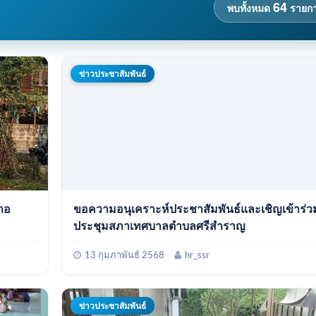
64
พบทั้งหมด
รายก
ข่าวประชาสัมพันธ์
ขอความอนุเคราะห์ประชาสัมพันธ์และเชิญเข้าร่
ประชุมสภาเทศบาลตำบลศรีสำราญ
13 กุมภาพันธ์ 2568
hr_ssr
ข่าวประชาสัมพันธ์