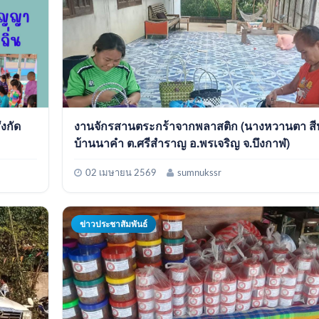
ังกัด
งานจักรสานตระกร้าจากพลาสติก (นางหวานตา สีห
บ้านนาคำ ต.ศรีสำราญ อ.พรเจริญ จ.บึงกาฬ)
02 เมษายน 2569
sumnukssr
ข่าวประชาสัมพันธ์