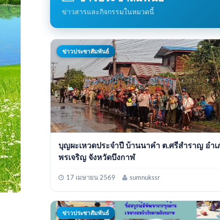
ข่าวสารและกิจกรรมในหมวดนี้
ข่าวประชาสัมพันธ์
บุญผะเหวดประจำปี บ้านนาคำ ต.ศรีสำราญ อำเภอ
พรเจริญ จังหวัดบึงกาฬ
17 เมษายน 2569
sumnukssr
ข่าวประชาสัมพันธ์