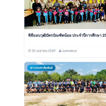
พิธีมอบวุฒิบัตรบัณฑิตน้อย ประจำปีการศึกษา 2
01 เมษายน 2569
sumnukssr
ข่าวประชาสัมพันธ์