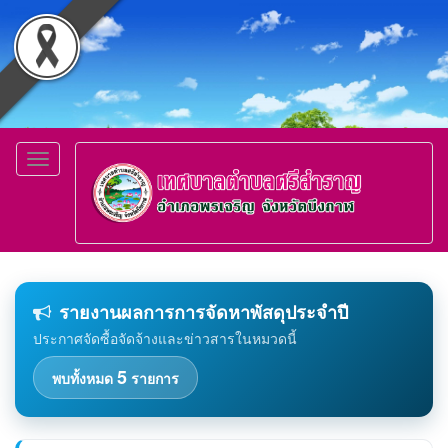
Toggle
navigation
รายงานผลการการจัดหาพัสดุประจำปี
ประกาศจัดซื้อจัดจ้างและข่าวสารในหมวดนี้
5
พบทั้งหมด
รายการ