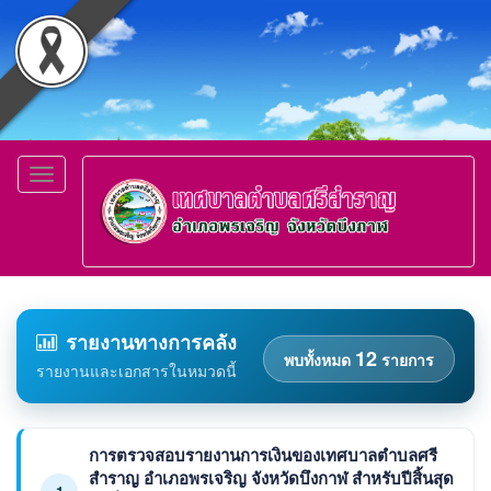
Toggle
navigation
รายงานทางการคลัง
12
พบทั้งหมด
รายการ
รายงานและเอกสารในหมวดนี้
การตรวจสอบรายงานการเงินของเทศบาลตำบลศรี
สำราญ อำเภอพรเจริญ จังหวัดบึงกาฬ สำหรับปีสิ้นสุด