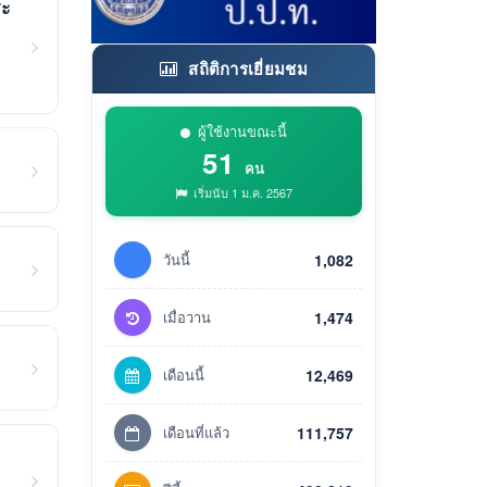
ระ
สถิติการเยี่ยมชม
ผู้ใช้งานขณะนี้
51
คน
เริ่มนับ 1 ม.ค. 2567
วันนี้
1,082
เมื่อวาน
1,474
เดือนนี้
12,469
เดือนที่แล้ว
111,757