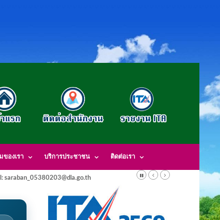
รมของเรา
บริการประชาชน
ติดต่อเรา
l: saraban_05380203@dla.go.th