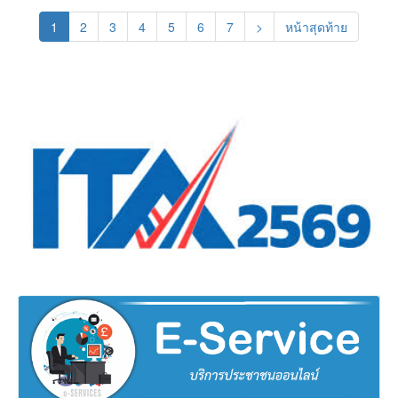
(current)
1
2
3
4
5
6
7
>
หน้าสุดท้าย