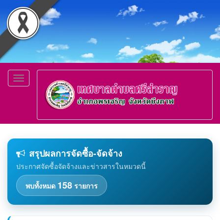
Toggle
navigation
สรุปผลการจัดซื้อ-จัดจ้าง
ประกาศจัดซื้อจัดจ้างและข่าวสารในหมวดนี้
158
พบทั้งหมด
รายการ