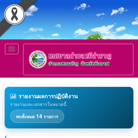
Toggle
navigation
รายงานผลการปฏิบัติงาน
รายงานและเอกสารในหมวดนี้
14
พบทั้งหมด
รายการ