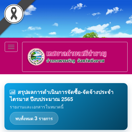
Toggle
navigation
สรุปผลการดำเนินการจัดซื้อ-จัดจ้างประจำ
ไตรมาส ปีงบประมาณ 2565
รายงานและเอกสารในหมวดนี้
3
พบทั้งหมด
รายการ