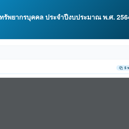
รัพยากรบุคคล ประจำปีงบประมาณ พ.ศ. 256
5 ห