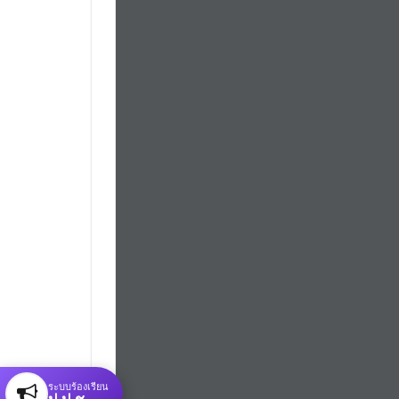
ระบบร้องเรียน
ป.ป.ช.