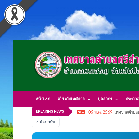
หน้าแรก
เกี่ยวกับเทศบาล
บุคลากร
ประกา
BREAKING NEWS
05 ม.ค. 2569
เทศบาลตำบลศ
NEW
ย้อนกลับ