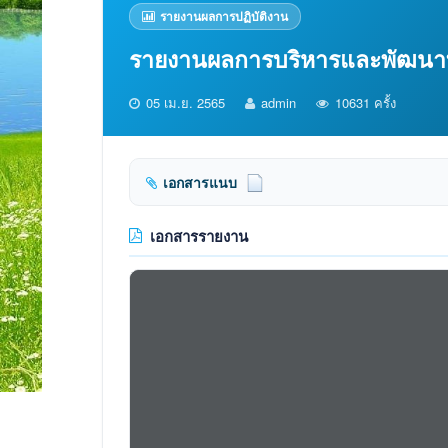
รายงานผลการปฏิบัติงาน
รายงานผลการบริหารและพัฒนาท
05 เม.ย. 2565
admin
10631 ครั้ง
เอกสารแนบ
เอกสารรายงาน