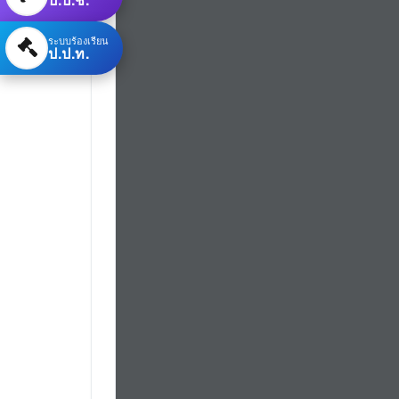
ระบบร้องเรียน
ป.ป.ท.