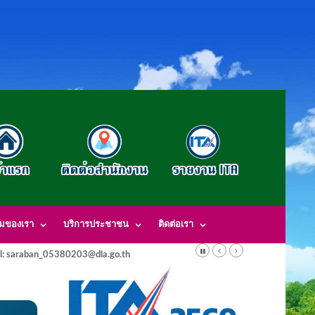
รมของเรา
บริการประชาชน
ติดต่อเรา
l: saraban_05380203@dla.go.th