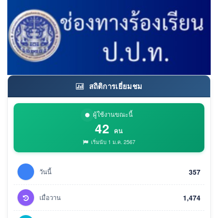
สถิติการเยี่ยมชม
ผู้ใช้งานขณะนี้
42
คน
เริ่มนับ 1 ม.ค. 2567
วันนี้
357
เมื่อวาน
1,474