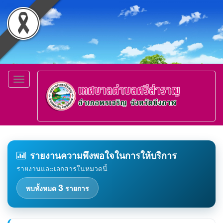
Toggle
navigation
รายงานความพึงพอใจในการให้บริการ
รายงานและเอกสารในหมวดนี้
3
พบทั้งหมด
รายการ