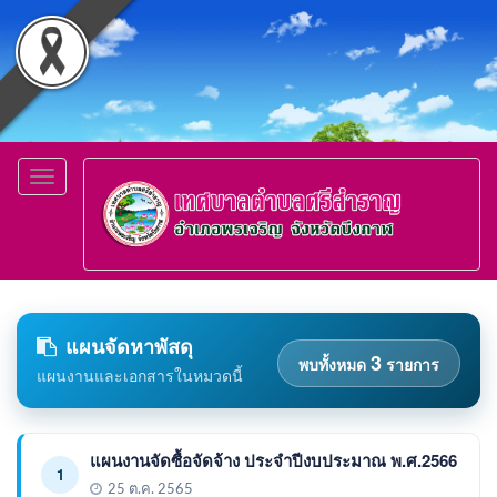
Toggle
navigation
แผนจัดหาพัสดุ
3
พบทั้งหมด
รายการ
แผนงานและเอกสารในหมวดนี้
แผนงานจัดซื้อจัดจ้าง ประจำปีงบประมาณ พ.ศ.2566
1
25 ต.ค. 2565