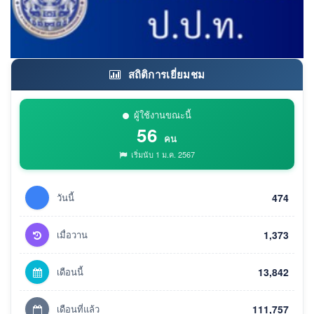
สถิติการเยี่ยมชม
ผู้ใช้งานขณะนี้
56
คน
เริ่มนับ 1 ม.ค. 2567
วันนี้
474
เมื่อวาน
1,373
เดือนนี้
13,842
เดือนที่แล้ว
111,757