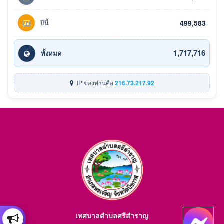
ปีนี้
499,583
1,717,716
ทั้งหมด
IP ของท่านคือ
216.73.217.92
เทศบาลตำบลศรีสำราญ