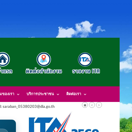
รมของเรา
บริการประชาชน
ติดต่อเรา
l: saraban_05380203@dla.go.th