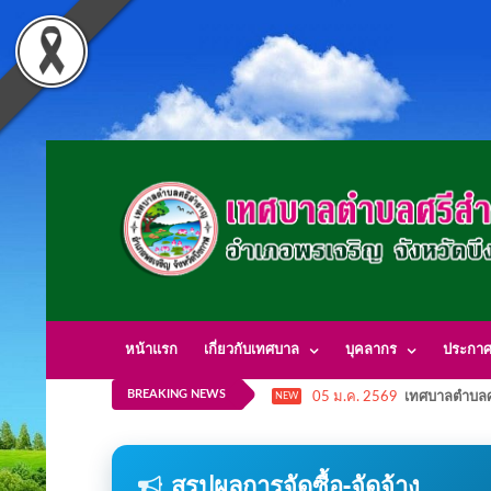
หน้าแรก
เกี่ยวกับเทศบาล
บุคลากร
ประกา
BREAKING NEWS
05 ม.ค. 2569
เทศบาลตำบลศ
NEW
สรุปผลการจัดซื้อ-จัดจ้าง