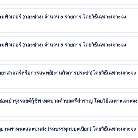
อมพิวเตอร์ (กองช่าง) จำนวน 5 รายการ โดยวิธีเฉพาะเจาะจง
อมพิวเตอร์ (กองช่าง) จำนวน 5 รายการ โดยวิธีเฉพาะเจาะจง
ิทยาศาสตร์หรือการแพทย์(งานกิจการประปา)โดยวิธีเฉพาะเจาะจง
่อมบำรุงรถยต์กู้ชีพ เทศบาลตำบลศรีสำราญ โดยวิธีเฉพาะเจาะจง
ดุยานพาหนะและขนส่ง (รถบรรทุกขยะเปียก) โดยวิธีเฉพาะเจาะจง