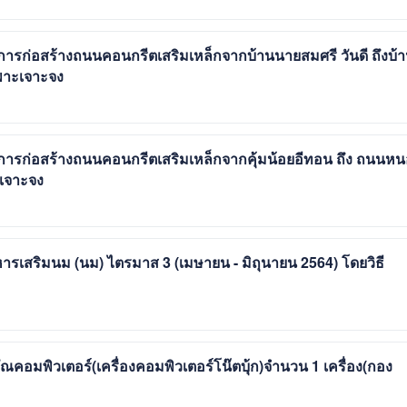
รก่อสร้างถนนคอนกรีตเสริมเหล็กจากบ้านนายสมศรี วันดี ถึงบ้
เฉพาะเจาะจง
ารก่อสร้างถนนคอนกรีตเสริมเหล็กจากคุ้มน้อยอีทอน ถึง ถนนหน
ะเจาะจง
รเสริมนม (นม) ไตรมาส 3 (เมษายน - มิถุนายน 2564) โดยวิธี
คอมพิวเตอร์(เครื่องคอมพิวเตอร์โน๊ตบุ้ก)จำนวน 1 เครื่อง(กอง