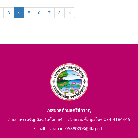
(current)
3
4
5
6
7
8
>
เทศบาลตำบลศรีสำราญ
อำเภอพรเจริญ จังหวัดบึงกาฬ สอบถามข้อมูลโทร 084-4184446
E-mail : saraban_05380203@dla.go.th