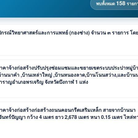
158
พบทั้งหมด
รายก
ุปกรณ์วิทยาศาสตร์และการแพทย์ (กองช่าง) จำนวน ๓ รายการ โด
คาจ้างก่อสร้างปรับปรุงซ่อมแซมและขยายเขตระบบประปาหมู่บ้
 บ้านนาคำ ,บ้านเหล่าใหญ่ ,บ้านหนองลาด,บ้านโนนสว่าง,และบ้าน
าญอำเภอพรเจริญ จังหวัดบึงกาฬ 1 แห่ง
าจ้างก่อสร้างก่อสร้างถนนคอนกรีตเสริมเหล็ก สายจากบ้านนา
ันทร์ปัญญา กว้าง 4 เมตร ยาว 2,678 เมตร หนา 0.15 เมตร ไหล่ท