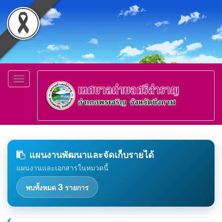
Toggle
navigation
แผนงานพัฒนาและจัดเก็บรายได้
แผนงานและเอกสารในหมวดนี้
3
พบทั้งหมด
รายการ