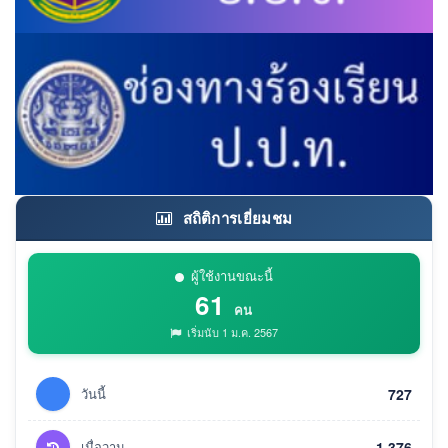
สถิติการเยี่ยมชม
ผู้ใช้งานขณะนี้
61
คน
เริ่มนับ 1 ม.ค. 2567
วันนี้
727
เมื่อวาน
1,376