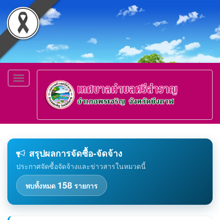
Toggle
navigation
สรุปผลการจัดซื้อ-จัดจ้าง
ประกาศจัดซื้อจัดจ้างและข่าวสารในหมวดนี้
158
พบทั้งหมด
รายการ